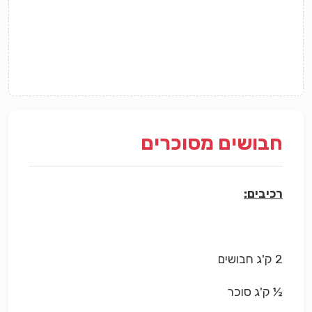
חבושים מסוכרים
רכיבים:
2 ק'ג חבושים
½ ק'ג סוכר