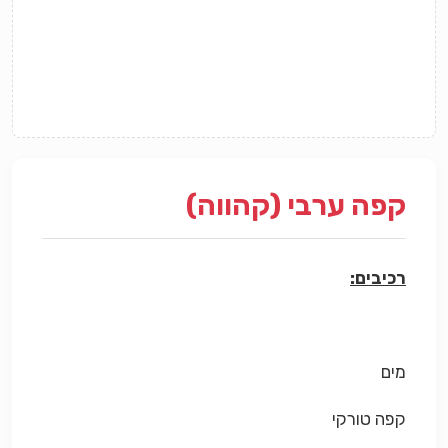
קפה ערבי (קהווה)
רכיבים:
מים
קפה טורקי