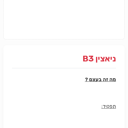
ניאצין B3
מה זה בעצם ?
תפקיד: