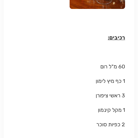
רכיבים:
60 מ"ל רום
1 כף מיץ לימון
3 ראשי ציפורן
1 מקל קינמון
2 כפיות סוכר