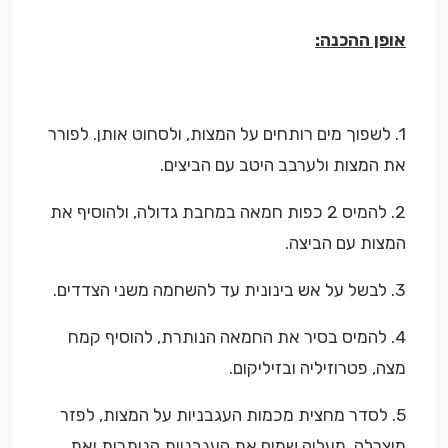
אופן ההכנה:
1. לשפוך מים רותחים על המצות, ולסחוט אותן. לפורר
את המצות ולערבב היטב עם הביצים.
2. להמיס 2 כפות חמאה במחבת גדולה, ולהוסיף את
המצות עם הביצה.
3. לבשל על אש בינונית עד להשחמה משני הצדדים.
4. להמיס בסיר את החמאה הנותרת, להוסיף קמח
מצה, פטרוזיליה ובזיליקום.
5. לסדר מחצית מכמות העגבניות על המצות, לפזר
מוצרלה, מעליה שמים את העגבניות הנותרות ואת