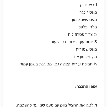
1 בצל ירוק
מעט גינגר
מעט עשב לימון
מלח, פלפל
½ צרור פטרוזיליה
3 חזות עוף, פרוסות לרצועות
מעט שמן זית
מיץ מלימון אחד
¼ חבילת עירית קצוצה גס, מטוגנת בשמן עמוק
אופן ההכנה:
1. לטגן את החציל בווק עם מעט שמן עד להשכמה.