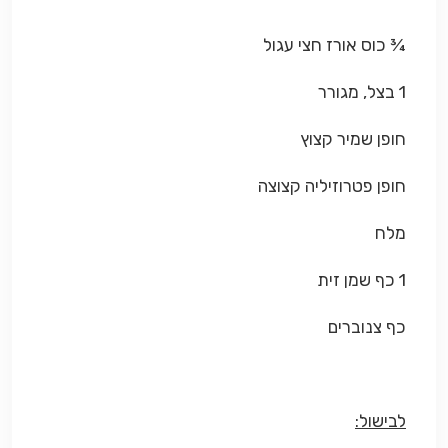
¾ כוס אורז חצי עגול
1 בצל, מגורר
חופן שמיר קצוץ
חופן פטרוזיליה קצוצה
מלח
1 כף שמן זית
כף צנוברים
לבישול: