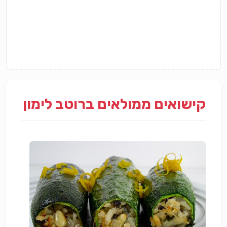
קישואים ממולאים ברוטב לימון