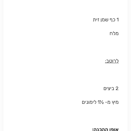
1 כף שמן זית
מלח
לרוטב:
2 ביצים
מיץ מ- ½1 לימונים
אופן ההכנה: