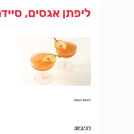
ליפתן אגסים, סיידר
הצעת הגשה.
רכיבים: