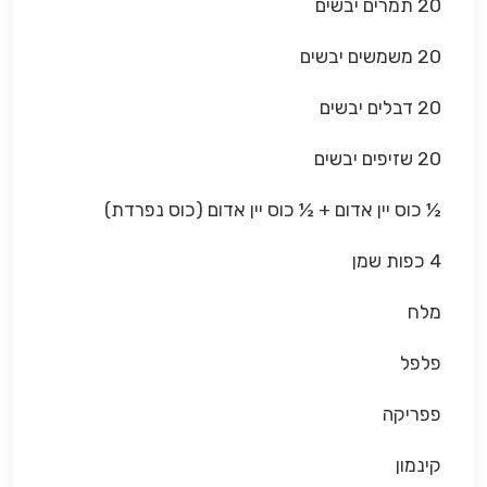
20 תמרים יבשים
20 משמשים יבשים
20 דבלים יבשים
20 שזיפים יבשים
½ כוס יין אדום + ½ כוס יין אדום (כוס נפרדת)
4 כפות שמן
מלח
פלפל
פפריקה
קינמון