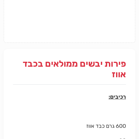
פירות יבשים ממולאים בכבד
אווז
רכיבים:
600 גרם כבד אווז