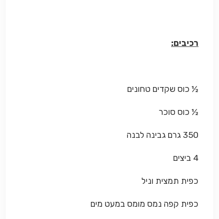
רכיבים:
½ כוס שקדים טחונים
½ כוס סוכר
350 גרם גבינה לבנה
4 ביצים
כפית תמצית וניל
כפית קפה נמס מומס במעט מים