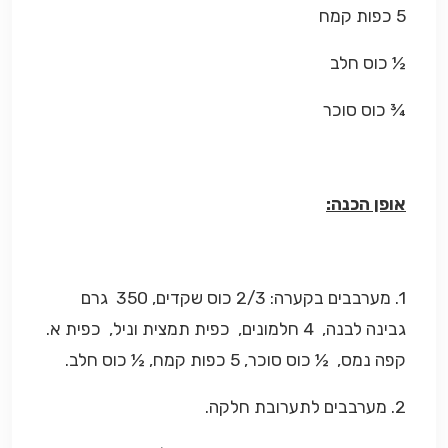
5 כפות קמח
½ כוס חלב
¾ כוס סוכר
אופן הכנה:
1. מערבבים בקערה: 2/3 כוס שקדים, 350 גרם
גבינה לבנה, 4 חלמונים, כפית תמצית וניל, כפית א.
קפה נמס, ½ כוס סוכר, 5 כפות קמח, ½ כוס חלב.
2. מערבבים לתערובת חלקה.