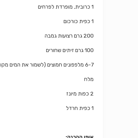
1 כרובית, מופרדת לפרחים
1 כפית כורכום
200 גרם רצועות גמבה
100 גרם זיתים שחורים
6-7 מלפפונים חמוצים (לשמור את המים מקופסת השימורים)
מלח
2 כפות מיונז
1 כפית חרדל
אופן ההכנה: