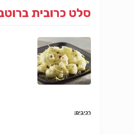
סלט כרובית ברוטב
רכיבים: