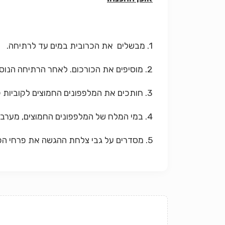
1. מבשלים את הכרובית במים עד לרתיחה.
2. מוסיפים את הכורכום. לאחר הרתיחה הנוספת שופכים את המים ומקרררים את הכרובית.
3. חותכים את המלפפונים החמוצים לקוביות קטנות מאוד.
4. במי המלח של המלפפונים החמוצים, מערבבים את המיונז, החרדל עד קבלת נוזל ללא גושים.
5. מסדרים על גבי צלחת ההגשה את פרחי הכרובית. מפזרים בין הפרחים את חתיכות המלפפונים החמוצים ומעל הכל יוצקים מהרוטב.