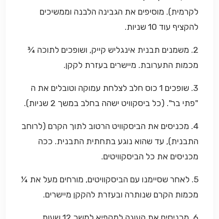
לקרמית). מוסיפים את הגבינה הלבנה וממשיכים
להקציף עוד 10 שניות.
2. משמנים תבנית אינגליש קייק, ושופכים לתוכה ¾
מכמות התערובת. מיישרים בעזרת לקקן.
3. שופכים 1 כוס חלב לצלחת עמוקה וטובלים את ה
"פתי בר". (כל ביסקוויט ישהה בחלב במשך 2 שניות).
4. מכניסים את הביסקוויט הרטוב לתוך הקרם (לרוחב
התבנית), עד שהוא נוגע בתחתית התבנית. ככה
מכניסים את כל הביסקוויטים.
5. לאחר שסיימנו עם הביסקוויטים, מורחים מעל את ¼
מכמות הקרם שנותרה ובעזרת להקקן מיישרים.
6. מכניסים את העוגה למקפיא למשך 12 שעות.