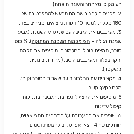
העומק כי מאחחר והעוגה תופחת).
2. מכניסים לתנור שחומם מראש לטמפרטורה של
180 מעלות למשך 10 דקות. מוציאים ומניחים בצד.
3. מערבבים את הגבינה עם שני סוגי השמנת (גביע
שמנת רגילה +
חצי מכמות השמנת המתוקה
), ½ כוס
סוכר, תמצית הוניל והחלמונים. מוסיפים את הקמח
והקורנפלור ומערבבים היטב. (מהירות בינונית
במיקסר).
4. מקציפים את החלבונים עם שארית הסוכר וקורט
מלח לקצף קשה.
5. מוסיפים את הקצף לתערובת הגבינה בתנועות
קיפול עדינות.
6. שופכים את התערובת על התחתית החצי אפויה,
חותכים כ - 4 חצאי אפרסקים לרצועות ושמים