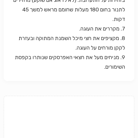
בזהירות על התערובת. (לא לדאוג אם שוקע) מחזירים
לתנור בחום 180 מעלות שחומם מראש למשך 45
דקות.
7. מקררים את העוגה.
8. מקציפים את חצי מיכל השמנת המתוקה ובעזרת
לקקן מורחים על העוגה.
9. מניחים מעל את חצאי האפרסקים שנותרו בקפסת
השימורים.