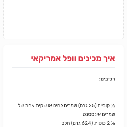
איך מכינים וופל אמריקאי
רכיבים:
½ קובייה (25 גרם) שמרים לחים או שקית אחת של
שמרים אינסטנט
½ 2 כוסות (624 גרם) חלב