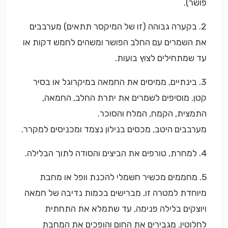
פושר).
2. בקערה גבוהה (זו של המיקסר תתאים) מערבבים
את השמרים עם החלב הפושר ומשהים לחמש דקות או
עד שמתחילים לצוץ בועות.
3. בינתיים, ממיסים את החמאה במיקרוגל או בסיר
קטן. מוסיפים לשמרים את יתרת החלב, החמאה,
התמצית, הקמח, המלח והסוכר.
מערבבים היטב, מכסים בנילון נצמד ומכניסים למקרר.
4. למחרת, טורפים את הביצים והסודה לתוך הבלילה.
5. מחממים מכשיר חשמלי להכנת וופל או מחבת
מיוחדת למטרה זו, מברישים בכמות נדיבה של חמאה
ויוצקים בלילה פנימה, עד שתמלא את התחתית
לחלוטין. מגבירים את החום והופכים את המחבת