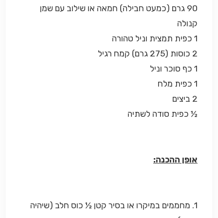
90 גרם (כמעט חבילה) חמאה או שילוב עם שמן
קנולה
1 כפית תמצית וניל טהורה
2 כוסות (275 גרם) קמח רגיל
1 כף סוכר וניל
1 כפית מלח
2 ביצים
½ כפית סודה לשתיה
אופן ההכנה:
1. מחממים במיקרו או בסיר קטן ½ כוס חלב (שיהיה