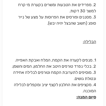
2. מפרידים את הטבעות ומשרים בקערת מי קרח
למשך 30 דקות.
3. מסננים ופורסים את הפרוסות על מצע של נייר
סופג (חשוב שהבצל יהיה יבש).
הבלילה:
1. מנפים לקערה את הקמח, המלח ואבקת האפייה.
2. בכלי נפרד טורפים היטב את החלמון, המים והשמן.
3. מוסיפים לתערובת הקמח וטורפים לבלילה אחידה
ונטולת גושים.
4. מקציפים את החלבון לקצף יציב ומקפלים לבלילה
המוכנה.
סיום המנה: