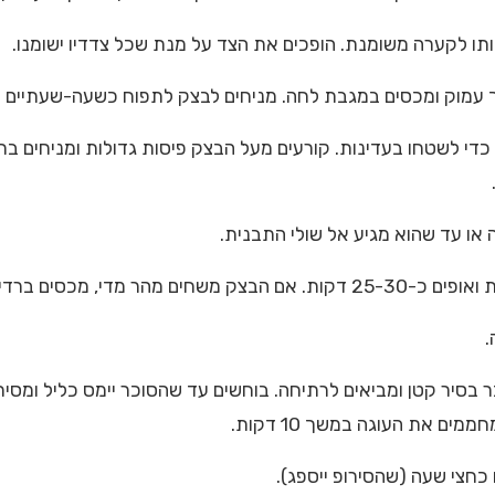
ו כדי לשטחו בעדינות. קורעים מעל הבצק פיסות גדולות ומניחים 