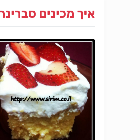
איך מכינים סברינה