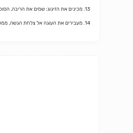
13. מכינים את הזיגוג: שמים את הריבה, הסוכר והליקר בסיר ומחממים לתערובת אחידה. מסירים מהאש ומורחים בעדינות את העוגה.
14. מעבירים את העוגה אל צלחת הגשה, ממלאים את מרכזה בקצפת מתוקה ומגישים.