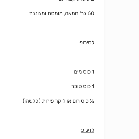
60 גר' חמאה, מומסת ומצוננת
לסירופ:
1 כוס מים
1 כוס סוכר
½ כוס רום או ליקר פירות (כלשהו)
לזיגוג: