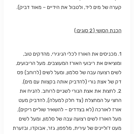
קערה של מים ליד, ולטבול את הידיים – מאוד דביק).
הכנת הסושי (2 סוגים:)
1. מכניסים את האורז לכלי הניגירי, מהדקים טוב,
ומוציאים את ריבועי האורז המעוצבים. מעל הריבועים,
לשים רצועה עבה של סלמון, ומעל לשים (לרוחב) פס
דק של אצת נורי (להדביק אותה בקצוות עם מים).
2. לחצות את אצת הנורי לשניים לרוחב. להניח את
החצי על המחצלת (צד חלק למעלה), להדביק מעט
אורז לאורכה (לא בצדדים – להשאיר שוליים ריקים),
מעל האורז לשים רצועה עבה של סלמון, ומעל לשים
מעט ז'וליינים של עירית, מלפפון, גזר, אבוקדו, ובזערת