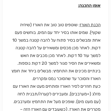
אופן ההכנה:
הכנת האורז
: שוטפים טוב טוב את האורז (שיהיה
שקוף). שמים אותו בסיר יחד עם המים, בוחשים פעם
אחת ומבשלים בסיר פתוח על להבה קטנה במשך 10
דקות. לאחר מכן מכסים ומשאירים על להבה קטנה
למשך עוד 10 דקות. לאחר מכן מכבים את האש
ומשאירים את הסיר סגור למשך 20 דקות נוספות.
בינתיים מכינים את התחמיץ: מבשלים ביחד את חומץ
האורז והסוכר עד שהסוכר נמס ומקררים.
כעת חוזרים לסיר האורז ופותחים מעט את האורז עם
מזלג (=מערבבים), ומעבירים לקערה/תבנית לחה
(עם מעט מים). שופכים מעל את התחמיץ ומערבבים.
מקררים את האורז. (כשעובדים עם האורז הזה –