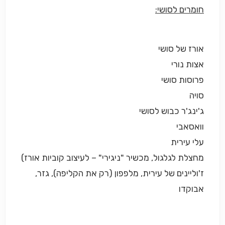
חומרים לסושי:
אורז של סושי
אצות נורי
פרוסות סושי
סויה
ג'ינג'ר כבוש לסושי
וואסאבי
עלי עירית
מחצלת לגלגול, מכשיר "ניגירי" – לעיצוב קוביות אורז)
ז'וליינים של עירית, מלפפון (רק את הקליפה), גזר,
אבוקדו