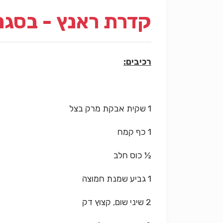
קדרת ראנץ - בסגנו
רכיבים:
1 שקית אבקת מרק בצל
1 כף קמח
½ כוס חלב
1 גביע שמנת חמוצה
2 שיני שום, קצוץ דק