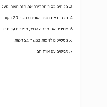
3. מניחים בסיר הקדירה את חזה העוף ומעליו יוצקים מהתערובת.
4. מכסים את הסיר ואופים במשך 20 דקות.
5. מסירים את מכסה הסיר, מפזרים על תבשיל העוף את פירורי הלחם ואת החמאה/מרגרינה המומסות.
6. ממשיכים לאפות במשך 25 דקות.
7. מגישים עם אורז חם.