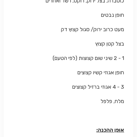
כוסברה, בצל ירוק, רוקט, רשד ואחרים
חופן נבטים
מעט כרוב ירוק/ סגול קצוץ דק
בצל קטן קצוץ
1 - 2 שיני שום קצוצות (לפי הטעם)
חופן אגוזי קשיו קצוצים
3 - 4 אגוזי ברזיל קצוצים
מלח, פלפל
אופן ההכנה: