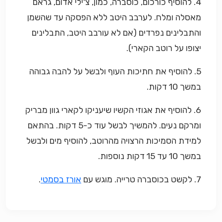
4. להוסיף כורכום, כוסברה, כמון, צ'ילי אדום, גראם
מאסלה ומלח. לערבב היטב ללא הפסקה עד שהשמן
והתבלינים נפרדים (אם לא עורבב היטב, התבלינים
יצופו על רוטב הקארי).
5. להוסיף את חתיכות העוף ולבשל על להבה גבוהה
במשך 10 דקות.
6. להוסיף את אגוזי הקשיו שיעניקו לקארי גוון מבריק
ומרקם נעים. להמשיך לבשל עוד כ-5 דקות. בהתאם
למידת הסמיכות הרצויה מהרוטב, להוסיף מים ולבשל
במשך 10 עד 15 דקות נוספות.
7. לקשט בכוסברה טרייה. מוגש עם
אורז בסמטי
.