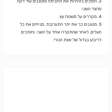
3. הופכים בזהירות את החביתה ומטגנים עוד דקה
מהצד השני.
4. מקררים על משטח עץ.
5. מטגנים כך את יתר התערובת. מניחים את כל
העלים, לאחר שהתקררו אחד על השני, וחותכים
לריבוע בגדול של אצת הנורי.