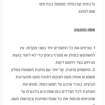
¼ כפית קורנפלור מומסת בכף מים
שמן לטיגון
אופן ההכנה:
1. טורפים את כל החומרים יחד בשני מקלות. אין
להשתמש במזלג או מטרף ביצים כדי לא ליצור בועות.
מניחים בצד לחמש דקות.
2. מחממים מחבת, קל יותר עם מחבת המצופה טפלון.
משמנים אותה מעט ויוצקים לתוכה מעט מתערובת
הביצים, בערך ארבע עד חמש כפות. מטים את
המחבת לכל הצדדים כמו שמכינים בלינצ'ס עד
שהביצים מכסות את כל שטח המחבת ונקרשות מעט.