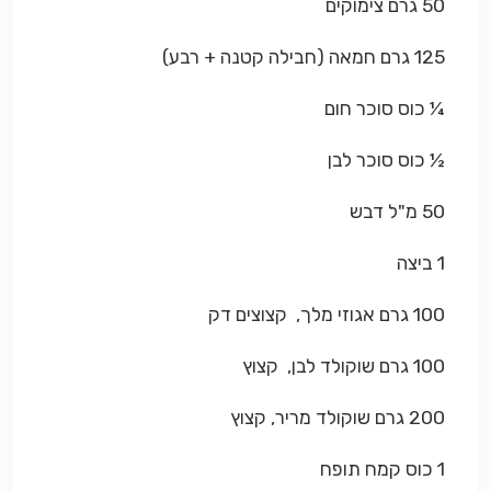
50 גרם צימוקים
125 גרם חמאה (חבילה קטנה + רבע)
¼ כוס סוכר חום
½ כוס סוכר לבן
50 מ"ל דבש
1 ביצה
100 גרם אגוזי מלך, קצוצים דק
100 גרם שוקולד לבן, קצוץ
200 גרם שוקולד מריר, קצוץ
1 כוס קמח תופח