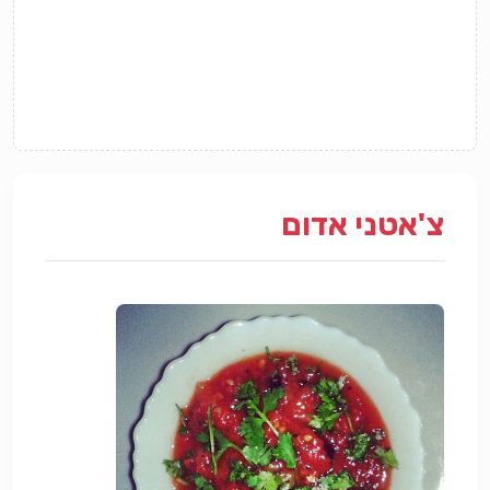
צ'אטני אדום