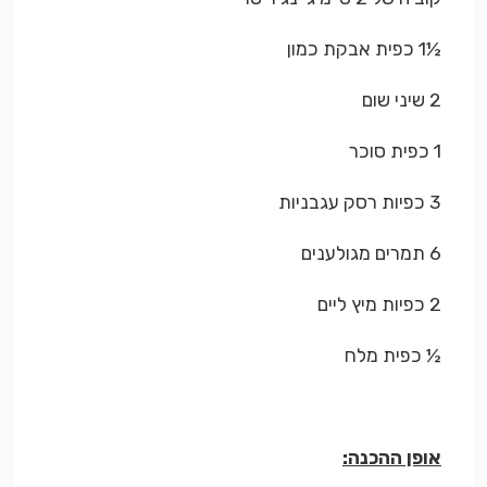
½1 כפית אבקת כמון
2 שיני שום
1 כפית סוכר
3 כפיות רסק עגבניות
6 תמרים מגולענים
2 כפיות מיץ ליים
½ כפית מלח
אופן ההכנה: