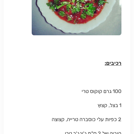
רכיבים:
100 גרם קוקוס טרי
1 בצל, קצוץ
2 כפיות עלי כוסברה טרייה, קצוצה
קוביה של 2 ס"מ ג'ינג'ר טרי