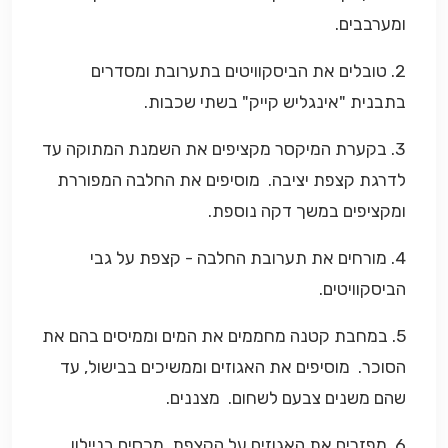
ומערבבים.
2. טובלים את הביסקוויטים בתערובת ומסדרים
בתבנית "אינגליש קייק" בשתי שכבות.
3. בקערת המיקסר מקציפים את השמנת המתוקה עד
לדרגת קצפת יציבה. מוסיפים את החלבה המפוררת
ומקציפים במשך דקה נוספת.
4. מורחים את תערובת החלבה - קצפת על גבי
הביסקוויטים.
5. במחבת קטנה מחממים את המים וממיסים בהם את
הסוכר. מוסיפים את האגוזים וממשיכים בבישול, עד
שהם משנים צבעם לשחום. מצננים.
6. מפזרים את האגוזים על הקצפת, מכסים בניילון