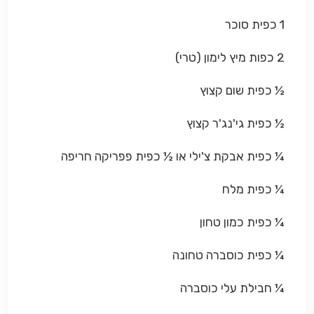
1 כפית סוכר
2 כפות מיץ לימון (טרי)
½ כפית שום קצוץ
½ כפית גי'נג'ר קצוץ
¼ כפית אבקת צ'ילי או ½ כפית פפריקה חריפה
¼ כפית מלח
¼ כפית כמון טחון
¼ כפית כוסברה טחונה
¼ חבילת עלי כוסברה