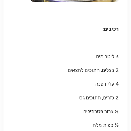
רכיבים:
3 ליטר מים
2 בצלים, חתוכים לחצאים
4 עלי דפנה
2 גזרים, חתוכים גס
½ צרור פטרוזיליה
½ כפית מלח