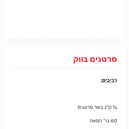
סרטנים בווק
רכיבים:
½ ק"ג בשר סרטנים
60 גר' חמאה