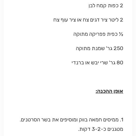
2 כפות קמח לבן
2 ליטר ציר דגים צח או ציר עוף צח
½ כפית פפריקה מתוקה
250 גר' שמנת מתוקה
80 גר' שרי יבש או ברנדי
אופן ההכנה:
1. ממיסים חמאה בווק ומוסיפים את בשר הסרטנים.
מטגנים כ-3-2 דקות.