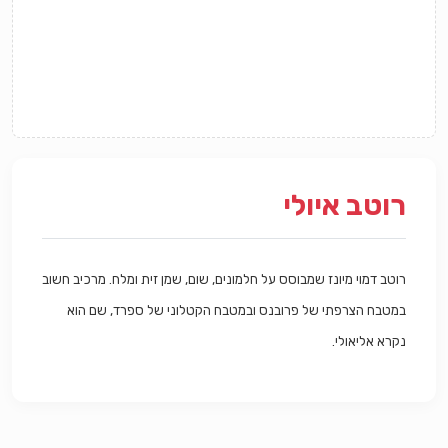
רוטב איולי
רוטב דמוי מיונז שמבוסס על חלמונים, שום, שמן זית ומלח. מרכיב חשוב
במטבח הצרפתי של פרובנס ובמטבח הקטלוני של ספרד, שם הוא
נקרא אליאולי.