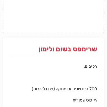
שרימפס בשום ולימון
רכיבים:
700 גרם שריפמס מנוקה (פרט לזנבות)
¾ כוס שמן זית