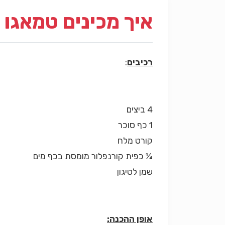
איך מכינים טמאגו
רכיבים
:
4 ביצים
1 כף סוכר
קורט מלח
¼ כפית קורנפלור מומסת בכף מים
שמן לטיגון
אופן ההכנה: