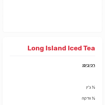
Long Island Iced Tea
רכיבים:
½ ג'ין
½ וודקה