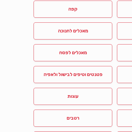
קפה
מאכלים לחנוכה
מאכלים לפסח
פטנטים וטיפים לבישול ולאפיה
עוגות
רטבים