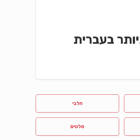
ותר בעברית
חלבי
סלטים