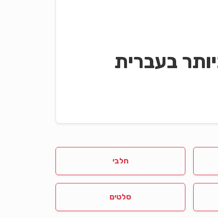
ותר בעברית
חלבי
סלטים