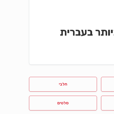
ותר בעברית
חלבי
סלטים