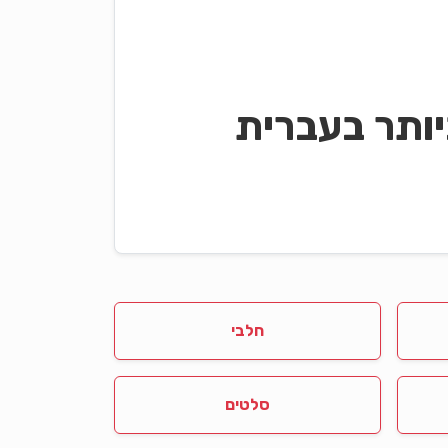
ותר בעברית
חלבי
סלטים