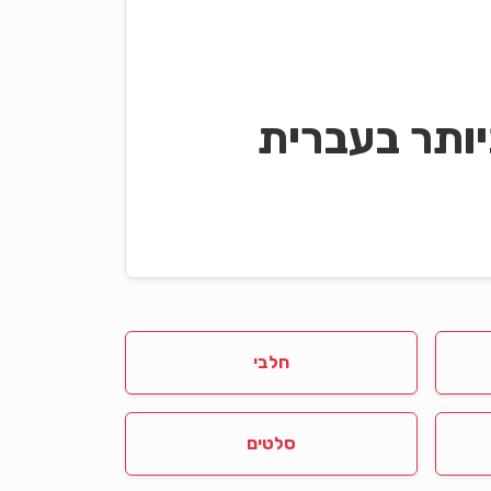
ותר בעברית
חלבי
סלטים