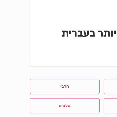
ותר בעברית
חלבי
סלטים