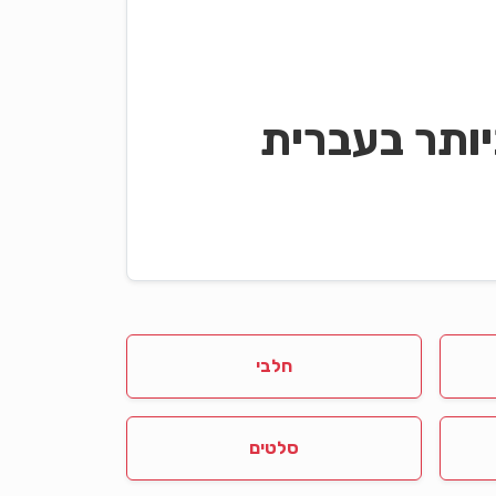
ותר בעברית
חלבי
סלטים