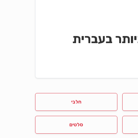
ותר בעברית
חלבי
סלטים