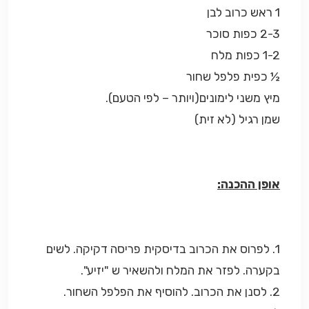
1 ראש כרוב לבן
2-3 כפות סוכר
1-2 כפות מלח
½ כפית פלפל שחור
מיץ משני לימונים(ויותר – לפי הטעם).
שמן רגיל (לא זית)
אופן ההכנה:
1. לפרוס את הכרוב בדיסקית פריסה דקיקה. לשים
בקערה. לפזר את המלח ולהשאיר ש "יזיע".
2. לסנן את הכרוב. להוסיף את הפלפל השחור.