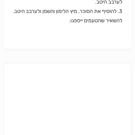
לערבב היטב.
3. להוסיף את הסוכר, מיץ הלימון והשמן ולערבב היטב.
להשאיר שהטעמים ייספגו.