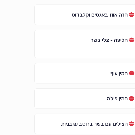
חזה אווז באגסים וקלבדוס
חליעה - צלי בשר
חמין עוף
חמין פילה
חצילים עם בשר ברוטב עגבניות