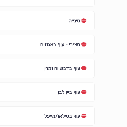
סינייה
סציבי - עוף באגוזים
עוף בדבש ורוזמרין
עוף ביין לבן
עוף בסילאן/מייפל