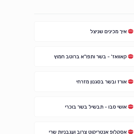
איך מכינים שניצל
קאוואז' - בשר ותפו"א ברוטב חמוץ
אורז ובשר בסגנון מזרחי
אושי סבו - תבשיל בשר בוכרי
אסקלופ אנטריקוט צרוב ועגבניות שרי