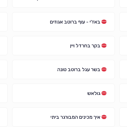
באז'י - עוף ברוטב אגוזים
בקר בחרדל ויין
בשר עגל ברוטב טונה
גולאש
איך מכינים המבורגר ביתי