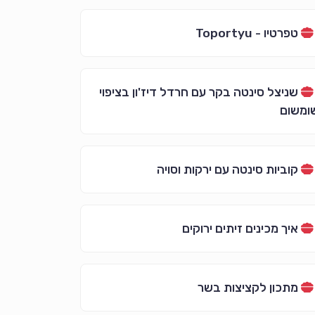
טפרטיו - Toportyu
שניצל סינטה בקר עם חרדל דיז'ון בציפוי
ומשום
קוביות סינטה עם ירקות וסויה
איך מכינים זיתים ירוקים
מתכון לקציצות בשר