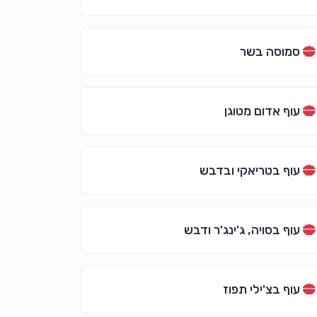
סמוסה בשר
עוף אדום מטוגן
עוף בטריאקי ובדבש
עוף בסויה, ג'ינג'ר ודבש
עוף בצ'ילי תפוז