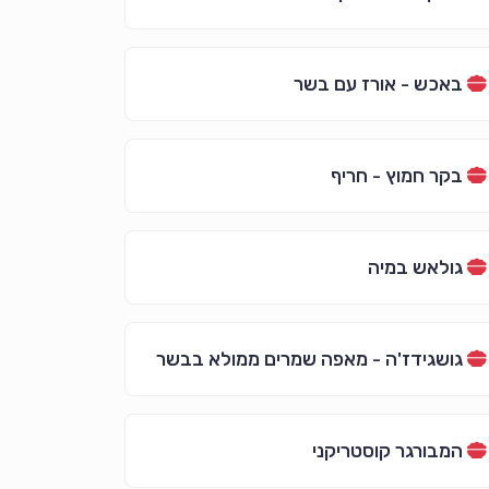
באכש - אורז עם בשר
בקר חמוץ - חריף
גולאש במיה
גושגידז'ה - מאפה שמרים ממולא בבשר
המבורגר קוסטריקני