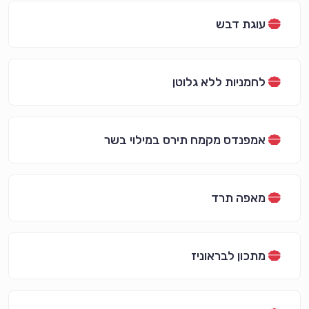
עוגת דבש
לחמניות ללא גלוטן
אמפנדס מקמח תירס במילוי בשר
מאפה תרד
מתכון לבראוניז