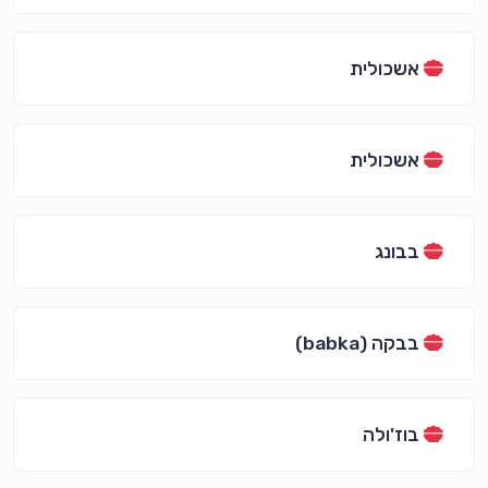
אשכולית
אשכולית
בבונג
בבקה (babka)
בוז'ולה