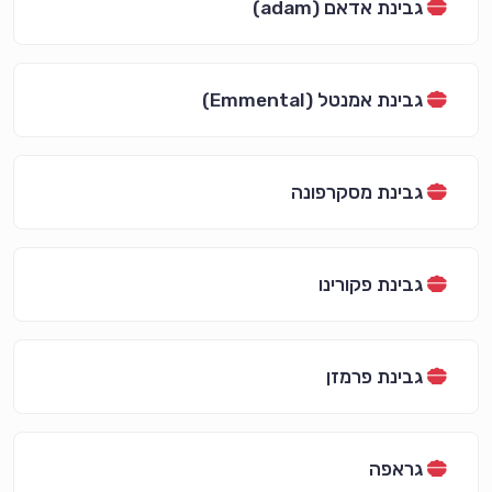
גבינת אדאם (adam)
גבינת אמנטל (Emmental)
גבינת מסקרפונה
גבינת פקורינו
גבינת פרמזן
גראפה