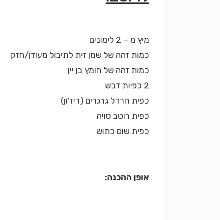
מיץ מ – 2 לימונים
כמות זהה של שמן זית לתיבול מעודן/חזק
כמות זהה של חומץ בן יין
2 כפיות דבש
כפית חרדל גרגרים (דיז'ון)
כפית רוטב סויה
כפית שום כתוש
אופן ההכנה: