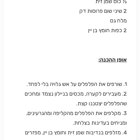
½ כוס שמן זית
2 שיני שום פרוסות דק
מלח גס
2 כפות חומץ בן יין
אופן ההכנה:
1. שורפים את הפלפלים על אש גלויה בלי לפחד.
2. מעבירים לקערה, מכסים בניילון נצמד ומחכים
שהפלפלים יצטננו קצת.
3. מקלפים את הפלפלים מהקליפה ומהגרעינים,
ומניחים בעדינות בצלחת.
4. מזלפים בנדיבות שמן זית וחומץ בן יין, מפזרים