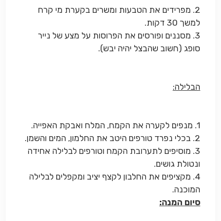
2. מפרידים את הטבעות ומשרים בקערת מי קרח
למשך 30 דקות.
3. מסננים ופורסים את הפרוסות על מצע של נייר
סופג (חשוב שהבצל יהיה יבש).
הבלילה:
1. מנפים לקערה את הקמח, המלח ואבקת האפייה.
2. בכלי נפרד טורפים היטב את החלמון, המים והשמן.
3. מוסיפים לתערובת הקמח וטורפים לבלילה אחידה
ונטולת גושים.
4. מקציפים את החלבון לקצף יציב ומקפלים לבלילה
המוכנה.
סיום המנה: