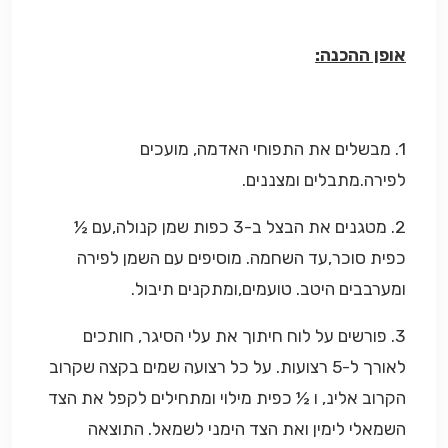
אופן ההכנה:
1. מבשלים את התפוחי האדמה, מועכים
לפירה.מתבלים ומצננים.
2. מטגנים את הבצל ב-3 כפות שמן קנולה,עם ½
כפית סוכר,עד השחמה. מוסיפים עם השמן לפירה
ומערבבים היטב. טועמים,ומתקנים תיבול.
3. פורשים על לוח חיתוך את עלי הסיגר, חותכים
לאורך ל-5 רצועות. על כל רצועה שמים בקצה שקרוב
הקרוב אלינ, ו ½ כפית מילוי ומתחילים לקפל את הצד
השמאלי לימין ואת הצד הימני לשמאל. התוצאה