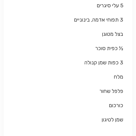
5 עלי סיגרים
3 תפוחי אדמה, בינוניים
בצל מטוגן
½ כפית סוכר
3 כפות שמן קנולה
מלח
פלפל שחור
כורכום
שמן לטיגון