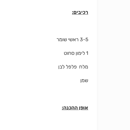
רכיבים:
3-5 ראשי שומר
1 לימון סחוט
מלח פלפל לבן
שמן
אופן ההכנה: