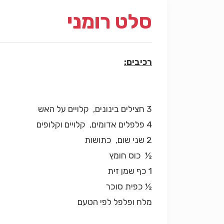
סלט רומני
רכיבים:
3 חצילים בינונים, קלויים על האש
4 פלפלים אדומים, קלויים וקלופים
2 שני שום, כתושות
½ כוס חומץ
1 כף שמן זית
½ כפית סוכר
מלח ופלפל לפי הטעם