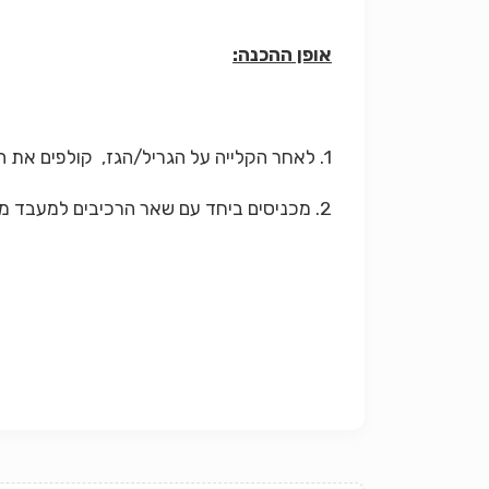
אופן ההכנה:
1. לאחר הקלייה על הגריל/הגז, קולפים את החצילים והפלפלים.
2. מכניסים ביחד עם שאר הרכיבים למעבד מזון וטוחנים גס.