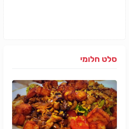
סלט חלומי