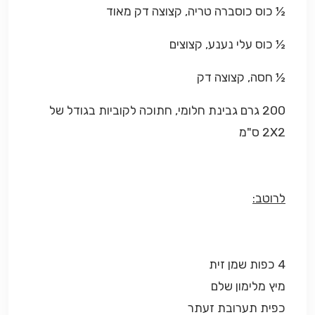
½ כוס כוסברה טריה, קצוצה דק מאוד
½ כוס עלי נענע, קצוצים
½ חסה, קצוצה דק
200 גרם גבינת חלומי, חתוכה לקוביות בגודל של
2X2 ס"מ
לרוטב:
4 כפות שמן זית
מיץ מלימון שלם
כפית תערובת זעתר